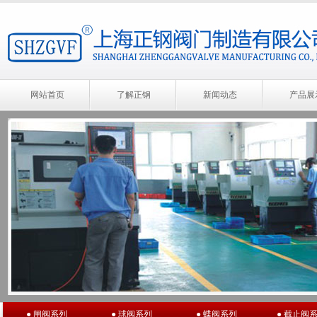
网站首页
了解正钢
新闻动态
产品展
● 闸阀系列
● 球阀系列
● 蝶阀系列
● 截止阀