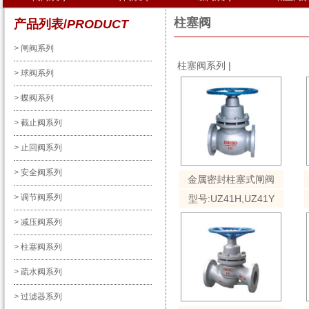
柱塞阀
产品列表/
PRODUCT
>
闸阀系列
柱塞阀系列
|
>
球阀系列
>
蝶阀系列
>
截止阀系列
>
止回阀系列
>
安全阀系列
金属密封柱塞式闸阀
>
调节阀系列
型号:UZ41H,UZ41Y
>
减压阀系列
>
柱塞阀系列
>
疏水阀系列
>
过滤器系列