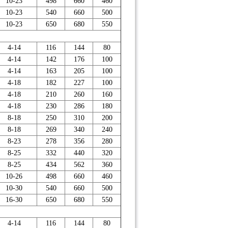
10-23
498
660
460
10-23
540
660
500
10-23
650
680
550
4-14
116
144
80
4-14
142
176
100
4-14
163
205
100
4-18
182
227
100
4-18
210
260
160
4-18
230
286
180
8-18
250
310
200
8-18
269
340
240
8-23
278
356
280
8-25
332
440
320
8-25
434
562
360
10-26
498
660
460
10-30
540
660
5
0
0
16-30
650
680
550
4-14
116
144
80