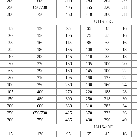
200
600
335
295
265
30
250
650/700
405
355
320
38
300
750
460
410
360
38
U41S-
25C
15
130
95
65
45
16
20
150
105
75
55
16
25
160
115
85
65
16
32
180
135
100
78
18
40
200
145
110
85
18
50
230
160
105
100
20
65
290
180
145
100
22
80
310
195
160
135
22
100
350
230
190
160
24
105
400
270
220
188
28
150
480
300
250
218
30
200
60
0
360
310
282
34
250
650/700
425
370
332
36
300
750
485
430
390
40
U41S-40C
15
130
95
65
45
16