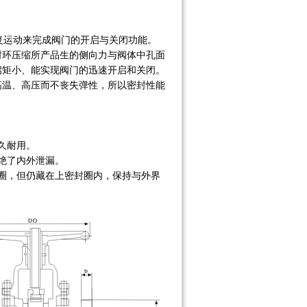
复运动来完成阀门的开启与关闭功能。
封环压缩所产品生的侧向力与阀体中孔面
启矩小、能实现阀门的迅速开启和关闭。
高温、高压而不丧失弹性，所以密封性能
久耐用。
绝了内外泄漏。
圈，但仍藏在上密封圈内，保持与外界