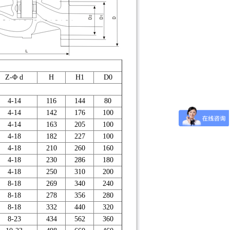
Z-Φ d
H
H1
D0
4-14
116
144
80
4-14
142
176
100
4-14
163
205
100
4-18
182
227
100
4-18
210
260
160
4-18
230
286
180
4-18
250
310
200
8-18
269
340
240
8-18
278
356
280
8-18
332
440
320
8-23
434
562
360