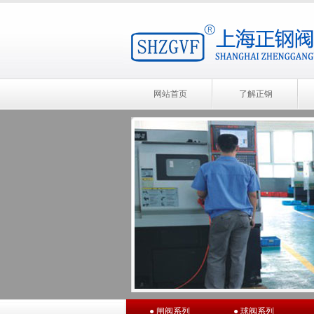
网站首页
了解正钢
● 闸阀系列
● 球阀系列