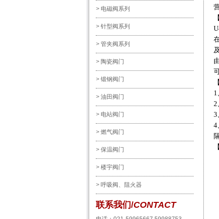
>
电磁阀系列
>
针型阀系列
>
管夹阀系列
>
陶瓷阀门
>
锻钢阀门
>
油田阀门
>
电站阀门
>
燃气阀门
>
保温阀门
>
楼宇阀门
>
呼吸阀、阻火器
联系我们/
CONTACT