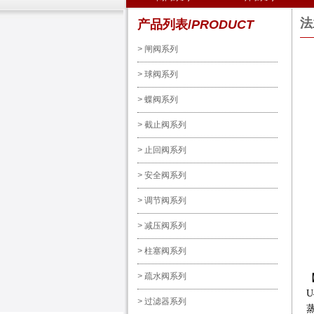
法
产品列表/
PRODUCT
>
闸阀系列
>
球阀系列
>
蝶阀系列
>
截止阀系列
>
止回阀系列
>
安全阀系列
>
调节阀系列
>
减压阀系列
>
柱塞阀系列
>
疏水阀系列
>
过滤器系列