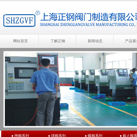
网站首页
了解正钢
新闻动态
产品展
● 闸阀系列
● 球阀系列
● 蝶阀系列
● 截止阀