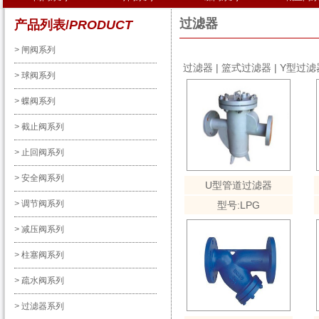
过滤器
产品列表/
PRODUCT
>
闸阀系列
过滤器
|
篮式过滤器
|
Y型过滤
>
球阀系列
>
蝶阀系列
>
截止阀系列
>
止回阀系列
>
安全阀系列
U型管道过滤器
>
调节阀系列
型号:LPG
>
减压阀系列
>
柱塞阀系列
>
疏水阀系列
>
过滤器系列