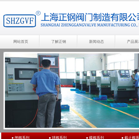
网站首页
了解正钢
新闻动态
产品展
● 闸阀系列
● 球阀系列
● 蝶阀系列
● 截止阀