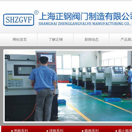
网站首页
了解正钢
新闻动态
产品展
● 闸阀系列
● 球阀系列
● 蝶阀系列
● 截止阀