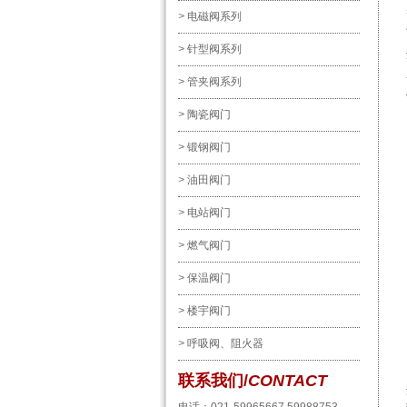
>
电磁阀系列
>
针型阀系列
>
管夹阀系列
>
陶瓷阀门
>
锻钢阀门
>
油田阀门
>
电站阀门
>
燃气阀门
>
保温阀门
>
楼宇阀门
>
呼吸阀、阻火器
联系我们/
CONTACT