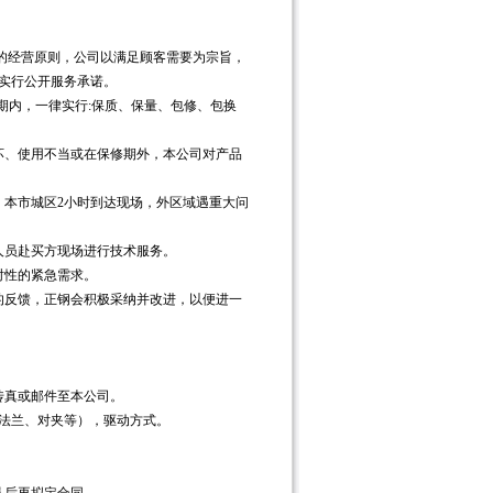
的经营原则，公司以满足顾客需要为宗旨，
实行公开服务承诺。
保期内，一律实行:保质、保量、包修、包换
坏、使用不当或在保修期外，本公司对产品
，本市城区2小时到达现场，外区域遇重大问
人员赴买方现场进行技术服务。
时性的紧急需求。
的反馈，正钢会积极采纳并改进，以便进一
传真或邮件至本公司。
、法兰、对夹等），驱动方式。