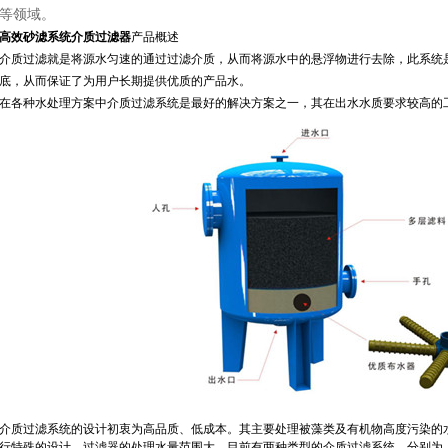
等领域。
高效砂滤系统
介质过滤器
产品
概述
介质过滤就是将源水匀速的通过过滤介质，从而将源水中的悬浮物进行去除，此系统
底，从而保证了为用户长期提供优质的产品水
。
在各种水处理方案中介质过滤系统是最好的解决方案之一，其在出水水质要求较高的
介质过滤系统的设计初衷为高品质、低成本。其主要处理被藻类及有机物高度污染的
行特殊的设计，过滤器的处理水量范围大。目前有两种类型的介质过滤系统，分别为