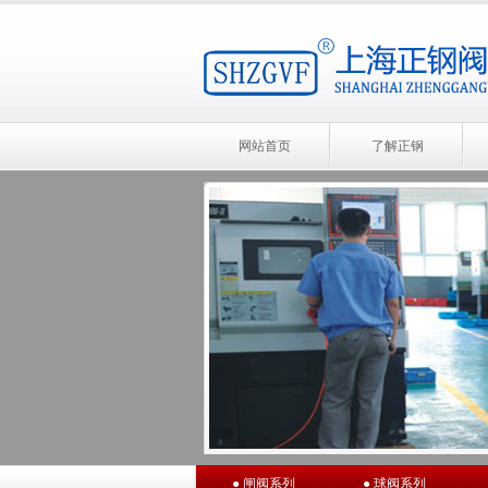
网站首页
了解正钢
● 闸阀系列
● 球阀系列