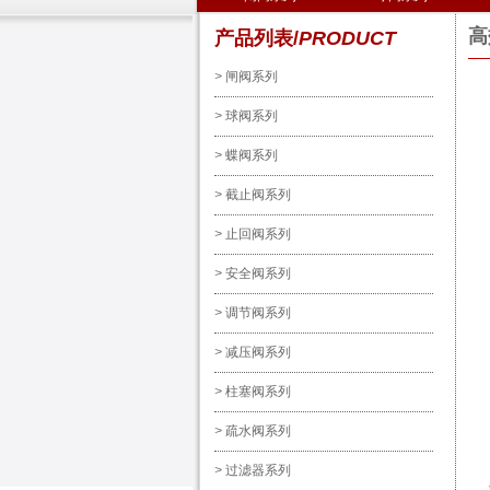
高
产品列表/
PRODUCT
>
闸阀系列
>
球阀系列
>
蝶阀系列
>
截止阀系列
>
止回阀系列
>
安全阀系列
>
调节阀系列
>
减压阀系列
>
柱塞阀系列
>
疏水阀系列
>
过滤器系列