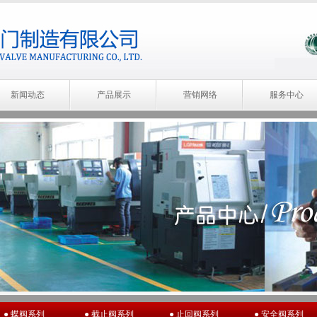
新闻动态
产品展示
营销网络
服务中心
● 蝶阀系列
● 截止阀系列
● 止回阀系列
● 安全阀系列