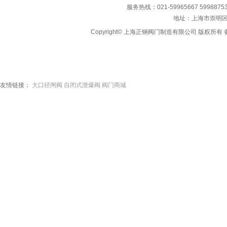
服务热线：021-59965667 59988753
地址：上海市崇明区
Copyright© 上海正钢阀门制造有限公司 版权所有 备
友情链接：
大口径闸阀
自闭式泄爆阀
阀门商城