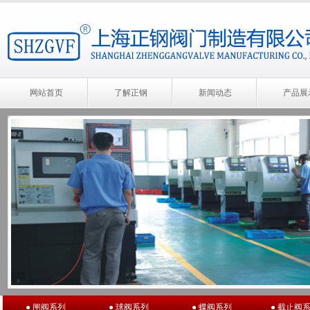
网站首页
了解正钢
新闻动态
产品展
● 闸阀系列
● 球阀系列
● 蝶阀系列
● 截止阀